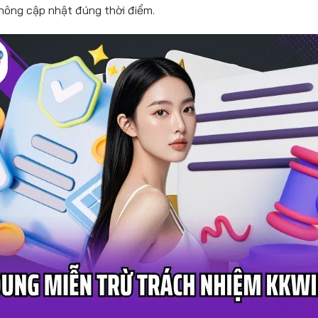
không cập nhật đúng thời điểm.