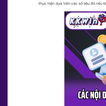
thực hiện dựa trên các số liệu đó nếu 