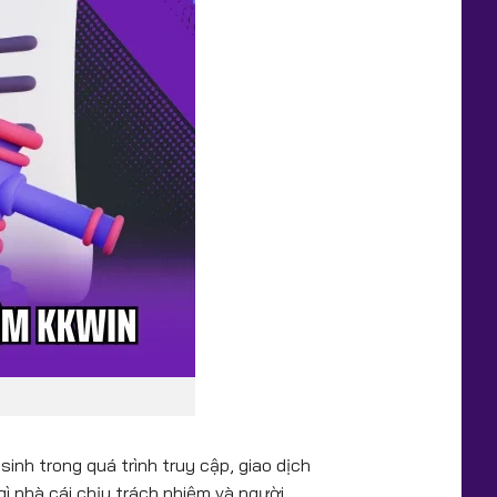
sinh trong quá trình truy cập, giao dịch
gì nhà cái chịu trách nhiệm và người