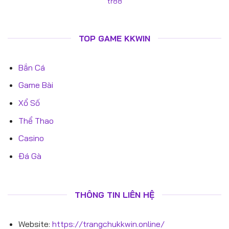
tr88
TOP GAME KKWIN
Bắn Cá
Game Bài
Xổ Số
Thể Thao
Casino
Đá Gà
THÔNG TIN LIÊN HỆ
Website:
https://trangchukkwin.online/