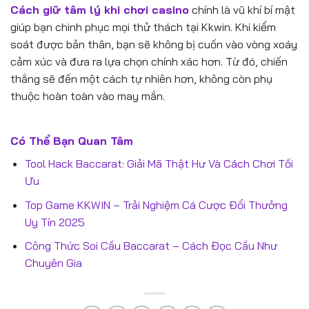
Cách giữ tâm lý khi chơi casino
chính là vũ khí bí mật
giúp bạn chinh phục mọi thử thách tại Kkwin. Khi kiểm
soát được bản thân, bạn sẽ không bị cuốn vào vòng xoáy
cảm xúc và đưa ra lựa chọn chính xác hơn. Từ đó, chiến
thắng sẽ đến một cách tự nhiên hơn, không còn phụ
thuộc hoàn toàn vào may mắn.
Có Thể Bạn Quan Tâm
Tool Hack Baccarat: Giải Mã Thật Hư Và Cách Chơi Tối
Ưu
Top Game KKWIN – Trải Nghiệm Cá Cược Đổi Thưởng
Uy Tín 2025
Công Thức Soi Cầu Baccarat – Cách Đọc Cầu Như
Chuyên Gia