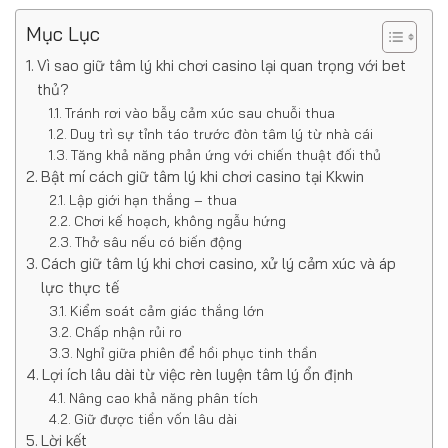
Mục Lục
Vì sao giữ tâm lý khi chơi casino lại quan trọng với bet
thủ?
Tránh rơi vào bẫy cảm xúc sau chuỗi thua
Duy trì sự tỉnh táo trước đòn tâm lý từ nhà cái
Tăng khả năng phản ứng với chiến thuật đối thủ
Bật mí cách giữ tâm lý khi chơi casino tại Kkwin
Lập giới hạn thắng – thua
Chơi kế hoạch, không ngẫu hứng
Thở sâu nếu có biến động
Cách giữ tâm lý khi chơi casino, xử lý cảm xúc và áp
lực thực tế
Kiểm soát cảm giác thắng lớn
Chấp nhận rủi ro
Nghỉ giữa phiên để hồi phục tinh thần
Lợi ích lâu dài từ việc rèn luyện tâm lý ổn định
Nâng cao khả năng phân tích
Giữ được tiền vốn lâu dài
Lời kết