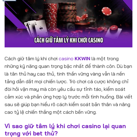
Cách giữ tâm lý khi chơi
casino
KKWIN
là một trong
những kỹ năng quan trọng bậc nhất để thành côn. Dù bạn
là tân thủ hay cao thủ, tinh thần vững vàng vẫn là nền
tảng dẫn dắt mọi chiến lược. Trò chơi cá cược không chỉ
đòi hỏi vận may mà còn yêu cầu sự tỉnh táo, kiểm soát
cảm xúc và phản ứng hợp lý trước mỗi tình huống. Bài viết
sau sẽ giúp bạn hiểu rõ cách kiểm soát bản thân và nâng
cao tỷ lệ chiến thắng một cách bền vững.
Vì sao giữ tâm lý khi chơi casino lại quan
trọng với bet thủ?