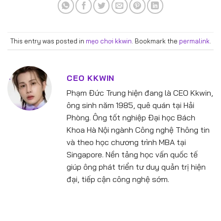
This entry was posted in
mẹo chơi kkwin
. Bookmark the
permalink
.
CEO KKWIN
Phạm Đức Trung hiện đang là CEO Kkwin,
ông sinh năm 1985, quê quán tại Hải
Phòng. Ông tốt nghiệp Đại học Bách
Khoa Hà Nội ngành Công nghệ Thông tin
và theo học chương trình MBA tại
Singapore. Nền tảng học vấn quốc tế
giúp ông phát triển tư duy quản trị hiện
đại, tiếp cận công nghệ sớm.