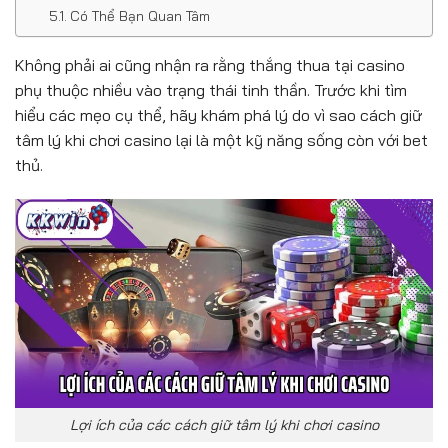
Có Thể Bạn Quan Tâm
Không phải ai cũng nhận ra rằng thắng thua tại casino
phụ thuộc nhiều vào trạng thái tinh thần. Trước khi tìm
hiểu các mẹo cụ thể, hãy khám phá lý do vì sao cách giữ
tâm lý khi chơi casino lại là một kỹ năng sống còn với bet
thủ.
Lợi ích của các cách giữ tâm lý khi chơi casino