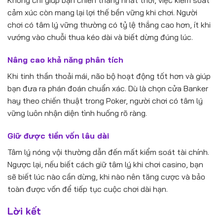
Không chỉ giúp bạn chiến thắng nhất thời, việc kiểm soát
cảm xúc còn mang lại lợi thế bền vững khi chơi. Người
chơi có tâm lý vững thường có tỷ lệ thắng cao hơn, ít khi
vướng vào chuỗi thua kéo dài và biết dừng đúng lúc.
Nâng cao khả năng phân tích
Khi tinh thần thoải mái, não bộ hoạt động tốt hơn và giúp
bạn đưa ra phán đoán chuẩn xác. Dù là chọn cửa Banker
hay theo chiến thuật trong Poker, người chơi có tâm lý
vững luôn nhận diện tình huống rõ ràng.
Giữ được tiền vốn lâu dài
Tâm lý nóng vội thường dẫn đến mất kiểm soát tài chính.
Ngược lại, nếu biết cách giữ tâm lý khi chơi casino, bạn
sẽ biết lúc nào cần dừng, khi nào nên tăng cược và bảo
toàn được vốn để tiếp tục cuộc chơi dài hạn.
Lời kết