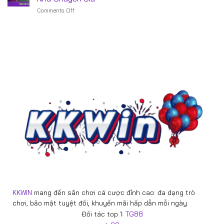
Baccarat
Cách
on
Comments Off
Hiệu
Chơi
Công
Quả
Tối
Thức
–
Ưu
Soi
Bí
Cầu
Kíp
Baccarat
Cược
–
Thông
Cách
Minh
Đọc
Cầu
Như
Chuyên
Gia
KKWIN
mang đến sân chơi cá cược đỉnh cao: đa dạng trò
chơi, bảo mật tuyệt đối, khuyến mãi hấp dẫn mỗi ngày.
Đối tác top 1:
TG88