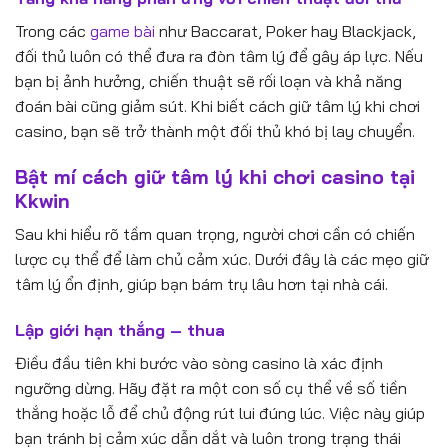
Trong các
game bài
như Baccarat, Poker hay Blackjack,
đối thủ luôn có thể đưa ra đòn tâm lý để gây áp lực. Nếu
bạn bị ảnh hưởng, chiến thuật sẽ rối loạn và khả năng
đoán bài cũng giảm sút. Khi biết cách giữ tâm lý khi chơi
casino, bạn sẽ trở thành một đối thủ khó bị lay chuyển.
Bật mí cách giữ tâm lý khi chơi casino tại
Kkwin
Sau khi hiểu rõ tầm quan trọng, người chơi cần có chiến
lược cụ thể để làm chủ cảm xúc. Dưới đây là các mẹo giữ
tâm lý ổn định, giúp bạn bám trụ lâu hơn tại nhà cái.
Lập giới hạn thắng – thua
Điều đầu tiên khi bước vào sòng casino là xác định
ngưỡng dừng. Hãy đặt ra một con số cụ thể về số tiền
thắng hoặc lỗ để chủ động rút lui đúng lúc. Việc này giúp
bạn tránh bị cảm xúc dẫn dắt và luôn trong trạng thái