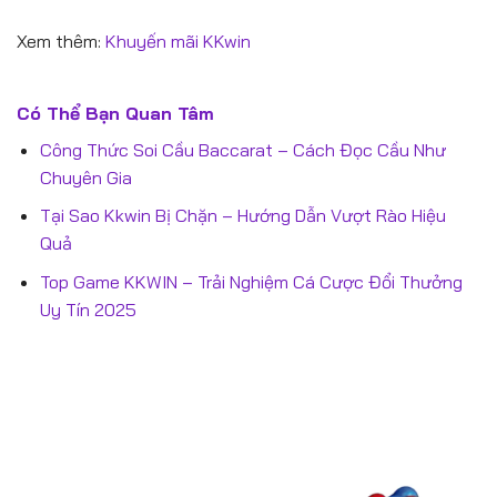
Xem thêm:
Khuyến mãi KKwin
Có Thể Bạn Quan Tâm
Công Thức Soi Cầu Baccarat – Cách Đọc Cầu Như
Chuyên Gia
Tại Sao Kkwin Bị Chặn – Hướng Dẫn Vượt Rào Hiệu
Quả
Top Game KKWIN – Trải Nghiệm Cá Cược Đổi Thưởng
Uy Tín 2025