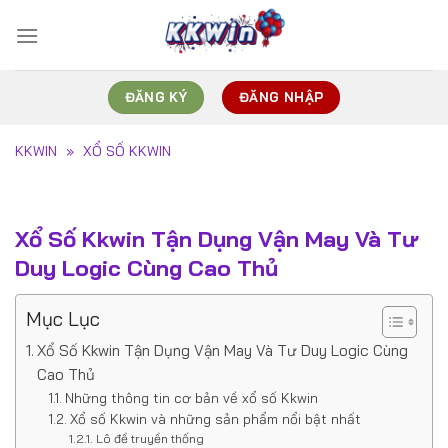
Skip
to
content
ĐĂNG KÝ
ĐĂNG NHẬP
KKWIN
»
XỔ SỐ KKWIN
Xổ Số Kkwin Tận Dụng Vận May Và Tư
Duy Logic Cùng Cao Thủ
Mục Lục
Xổ Số Kkwin Tận Dụng Vận May Và Tư Duy Logic Cùng
Cao Thủ
Những thông tin cơ bản về xổ số Kkwin
Xổ số Kkwin và những sản phẩm nổi bật nhất
Lô đề truyền thống