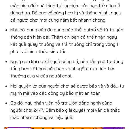
màn hình để quá trình trải nghiệm của bạn trở nên dễ
dàng hơn. Bố cục vô cùng hợp lý và thông minh, ngay
cả người chơi mới cũng nắm bắt nhanh chóng.
Nhà cái cung cấp đa dạng các thể loại xổ số từ truyền
thống đến hiện đại. Thậm chí bạn có thể nhận ngay
kết quả quay thưởng và trả thưởng chỉ trong vòng 1
phút với hình thức siêu tốc.
Ngay sau khi có kết quả công bố, nền tảng sẽ tự động
tổng hợp kết quả của bạn và chuyển trực tiếp tiền
thưởng qua ví của người chơi.
Mọi quyền lợi của người chơi sẽ được bảo vệ và đầu tư
mạnh mẽ vào các công cụ bảo mật an toàn.
Có đội ngũ nhân viên hỗ trợ luôn đồng hành cùng
người chơi 24/7. Đảm bảo giải quyết mọi vấn đề thắc
mắc nhanh chóng và hiệu quả.