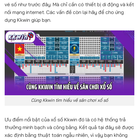
vé số như trước đây. Mà chỉ cần có thiết bị di động và kết
nối mạng internet. Các vấn đề còn lại hãy để cho ứng
dụng Kkwin giúp bạn.
Cùng Kkwin tìm hiểu về sân chơi xổ số
Ưu điểm nổi bật của xổ số Kkwin đó là có hệ thống trả
thưởng minh bạch và công bằng. Kết quả tại đây sẽ được
xác định bằng thuật toán ngẫu nhiên, vì vậy bạn không