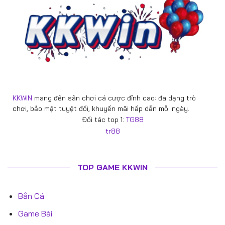
KKWIN
mang đến sân chơi cá cược đỉnh cao: đa dạng trò
chơi, bảo mật tuyệt đối, khuyến mãi hấp dẫn mỗi ngày.
Đối tác top 1:
TG88
tr88
TOP GAME KKWIN
Bắn Cá
Game Bài