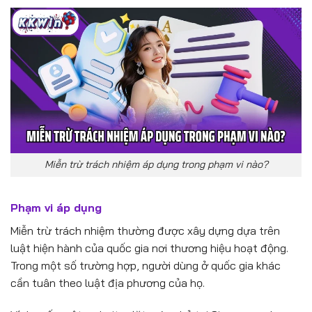
Miễn trừ trách nhiệm áp dụng trong phạm vi nào?
Phạm vi áp dụng
Miễn trừ trách nhiệm thường được xây dựng dựa trên
luật hiện hành của quốc gia nơi thương hiệu hoạt động.
Trong một số trường hợp, người dùng ở quốc gia khác
cần tuân theo luật địa phương của họ.