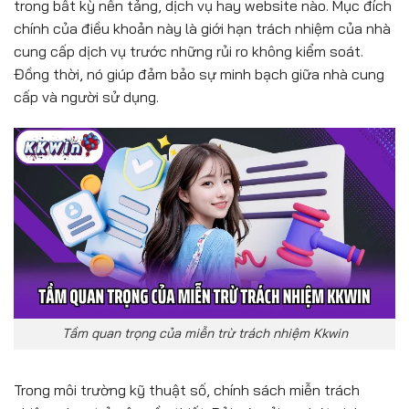
trong bất kỳ nền tảng, dịch vụ hay website nào. Mục đích
chính của điều khoản này là giới hạn trách nhiệm của nhà
cung cấp dịch vụ trước những rủi ro không kiểm soát.
Đồng thời, nó giúp đảm bảo sự minh bạch giữa nhà cung
cấp và người sử dụng.
Tầm quan trọng của miễn trừ trách nhiệm Kkwin
Trong môi trường kỹ thuật số, chính sách miễn trách