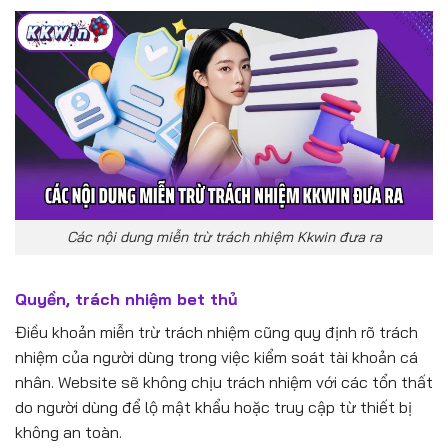
Các nội dung miễn trừ trách nhiệm Kkwin đưa ra
Quyền, trách nhiệm bet thủ
Điều khoản miễn trừ trách nhiệm cũng quy định rõ trách
nhiệm của người dùng trong việc kiểm soát tài khoản cá
nhân. Website sẽ không chịu trách nhiệm với các tổn thất
do người dùng để lộ mật khẩu hoặc truy cập từ thiết bị
không an toàn.