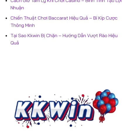
Cách Giữ Tâm Lý Khi Chơi Casino – Bình Tĩnh Tạo Lợi
Nhuận
Chiến Thuật Chơi Baccarat Hiệu Quả – Bí Kíp Cược
Thông Minh
Tại Sao Kkwin Bị Chặn – Hướng Dẫn Vượt Rào Hiệu
Quả