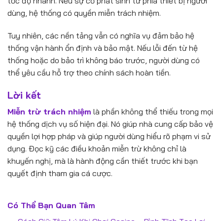
tốc độ nhanh. Nếu sự cố phát sinh từ phía thiết bị người
dùng, hệ thống có quyền miễn trách nhiệm.
Tuy nhiên, các nền tảng vẫn có nghĩa vụ đảm bảo hệ
thống vận hành ổn định và bảo mật. Nếu lỗi đến từ hệ
thống hoặc do bảo trì không báo trước, người dùng có
thể yêu cầu hỗ trợ theo chính sách hoàn tiền.
Lời kết
Miễn trừ trách nhiệm
là phần không thể thiếu trong mọi
hệ thống dịch vụ số hiện đại. Nó giúp nhà cung cấp bảo vệ
quyền lợi hợp pháp và giúp người dùng hiểu rõ phạm vi sử
dụng. Đọc kỹ các điều khoản miễn trừ không chỉ là
khuyến nghị, mà là hành động cần thiết trước khi bạn
quyết định tham gia cá cược.
Có Thể Bạn Quan Tâm