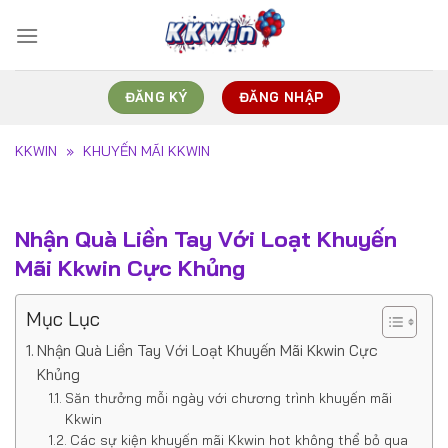
Skip
to
content
ĐĂNG KÝ
ĐĂNG NHẬP
KKWIN
»
KHUYẾN MÃI KKWIN
Nhận Quà Liền Tay Với Loạt Khuyến
Mãi Kkwin Cực Khủng
Mục Lục
Nhận Quà Liền Tay Với Loạt Khuyến Mãi Kkwin Cực
Khủng
Săn thưởng mỗi ngày với chương trình khuyến mãi
Kkwin
Các sự kiện khuyến mãi Kkwin hot không thể bỏ qua