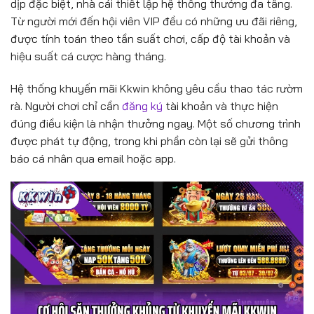
dịp đặc biệt, nhà cái thiết lập hệ thống thưởng đa tầng.
Từ người mới đến hội viên VIP đều có những ưu đãi riêng,
được tính toán theo tần suất chơi, cấp độ tài khoản và
hiệu suất cá cược hàng tháng.
Hệ thống khuyến mãi Kkwin không yêu cầu thao tác rườm
rà. Người chơi chỉ cần
đăng ký
tài khoản và thực hiện
đúng điều kiện là nhận thưởng ngay. Một số chương trình
được phát tự động, trong khi phần còn lại sẽ gửi thông
báo cá nhân qua email hoặc app.