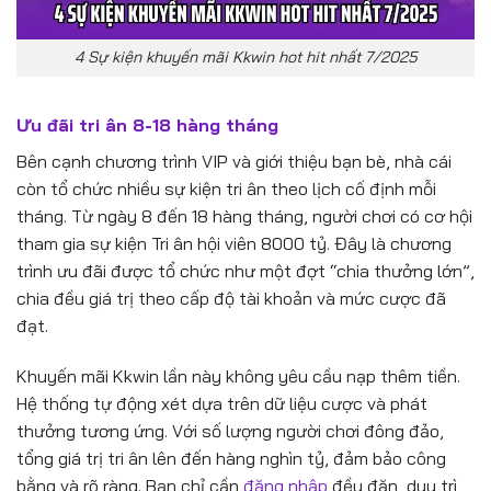
4 Sự kiện khuyến mãi Kkwin hot hit nhất 7/2025
Ưu đãi tri ân 8-18 hàng tháng
Bên cạnh chương trình VIP và giới thiệu bạn bè, nhà cái
còn tổ chức nhiều sự kiện tri ân theo lịch cố định mỗi
tháng. Từ ngày 8 đến 18 hàng tháng, người chơi có cơ hội
tham gia sự kiện Tri ân hội viên 8000 tỷ. Đây là chương
trình ưu đãi được tổ chức như một đợt “chia thưởng lớn”,
chia đều giá trị theo cấp độ tài khoản và mức cược đã
đạt.
Khuyến mãi Kkwin lần này không yêu cầu nạp thêm tiền.
Hệ thống tự động xét dựa trên dữ liệu cược và phát
thưởng tương ứng. Với số lượng người chơi đông đảo,
tổng giá trị tri ân lên đến hàng nghìn tỷ, đảm bảo công
bằng và rõ ràng. Bạn chỉ cần
đăng nhập
đều đặn, duy trì