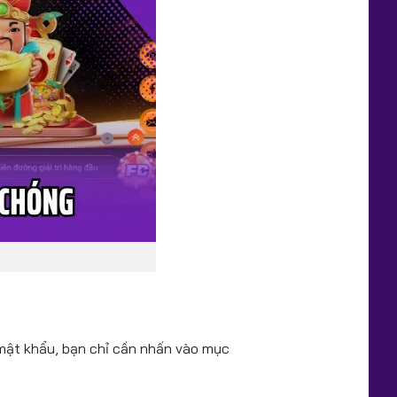
 mật khẩu, bạn chỉ cần nhấn vào mục