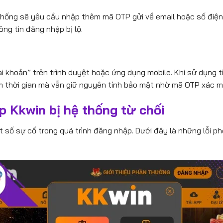
 thống sẽ yêu cầu nhập thêm mã OTP gửi về email hoặc số điện 
ông tin đăng nhập bị lộ.
ài khoản” trên trình duyệt hoặc ứng dụng mobile. Khi sử dụng t
iệm thời gian mà vẫn giữ nguyên tính bảo mật nhờ mã OTP xác m
p Kkwin bị hệ thống từ chối
 số sự cố trong quá trình đăng nhập. Dưới đây là những lỗi p