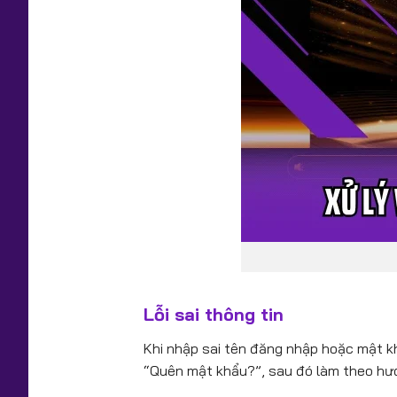
Lỗi sai thông tin
Khi nhập sai tên đăng nhập hoặc mật kh
“Quên mật khẩu?”, sau đó làm theo hướn