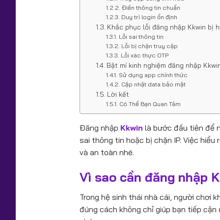
Điền thông tin chuẩn
Duy trì login ổn định
Khắc phục lỗi đăng nhập Kkwin bị h
Lỗi sai thông tin
Lỗi bị chặn truy cập
Lỗi xác thực OTP
Bật mí kinh nghiệm đăng nhập Kkwin 
Sử dụng app chính thức
Cập nhật data bảo mật
Lời kết
Có Thể Bạn Quan Tâm
Đăng nhập
Kkwin
là bước đầu tiên để n
sai thông tin hoặc bị chặn IP. Việc hiể
và an toàn nhé.
Vì sao cần đăng nhập K
Trong hệ sinh thái nhà cái, người chơi
đúng cách không chỉ giúp bạn tiếp cận đ