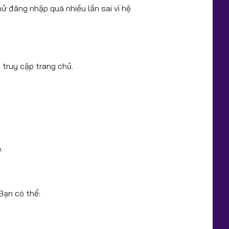
 đăng nhập quá nhiều lần sai vì hệ
truy cập trang chủ.
.
Bạn có thể: