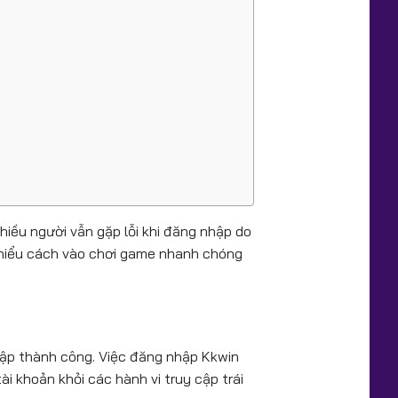
hiều người vẫn gặp lỗi khi đăng nhập do
ìm hiểu cách vào chơi game nhanh chóng
hập thành công. Việc đăng nhập Kkwin
i khoản khỏi các hành vi truy cập trái