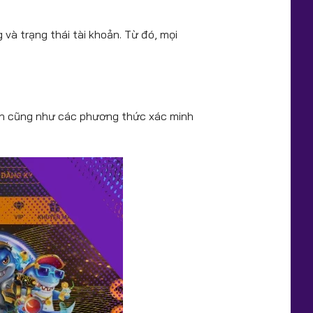
và trạng thái tài khoản. Từ đó, mọi
ản cũng như các phương thức xác minh