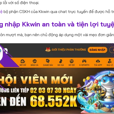
lỗi với số điện thoại.
hệ
bộ phận CSKH của Kkwin qua chat trực tuyến để được hỗ trợ
 nhập Kkwin an toàn và tiện lợi tuyệ
uôn mượt mà, bạn nên chủ động áp dụng một vài mẹo đơn giản