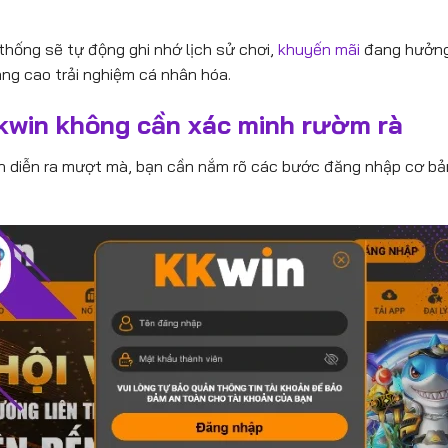
thống sẽ tự động ghi nhớ lịch sử chơi,
khuyến mãi
đang hưởng 
ng cao trải nghiệm cá nhân hóa.
kwin không cần xác minh rườm rà
ản diễn ra mượt mà, bạn cần nắm rõ các bước đăng nhập cơ b