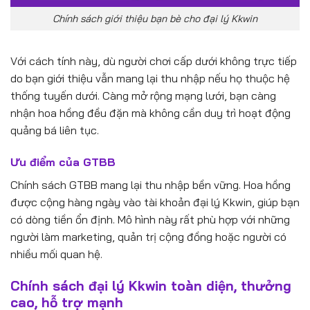
Chính sách giới thiệu bạn bè cho đại lý Kkwin
Với cách tính này, dù người chơi cấp dưới không trực tiếp
do bạn giới thiệu vẫn mang lại thu nhập nếu họ thuộc hệ
thống tuyến dưới. Càng mở rộng mạng lưới, bạn càng
nhận hoa hồng đều đặn mà không cần duy trì hoạt động
quảng bá liên tục.
Ưu điểm của GTBB
Chính sách GTBB mang lại thu nhập bền vững. Hoa hồng
được cộng hàng ngày vào tài khoản đại lý Kkwin, giúp bạn
có dòng tiền ổn định. Mô hình này rất phù hợp với những
người làm marketing, quản trị cộng đồng hoặc người có
nhiều mối quan hệ.
Chính sách đại lý Kkwin toàn diện, thưởng
cao, hỗ trợ mạnh