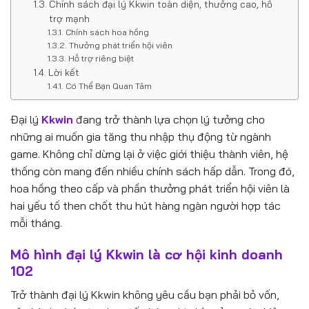
Chính sách đại lý Kkwin toàn diện, thưởng cao, hỗ
trợ mạnh
Chính sách hoa hồng
Thưởng phát triển hội viên
Hỗ trợ riêng biệt
Lời kết
Có Thể Bạn Quan Tâm
Đại lý
Kkwin
đang trở thành lựa chọn lý tưởng cho
những ai muốn gia tăng thu nhập thụ động từ ngành
game. Không chỉ dừng lại ở việc giới thiệu thành viên, hệ
thống còn mang đến nhiều chính sách hấp dẫn. Trong đó,
hoa hồng theo cấp và phần thưởng phát triển hội viên là
hai yếu tố then chốt thu hút hàng ngàn người hợp tác
mỗi tháng.
Mô hình đại lý Kkwin là cơ hội kinh doanh
102
Trở thành đại lý Kkwin không yêu cầu bạn phải bỏ vốn,