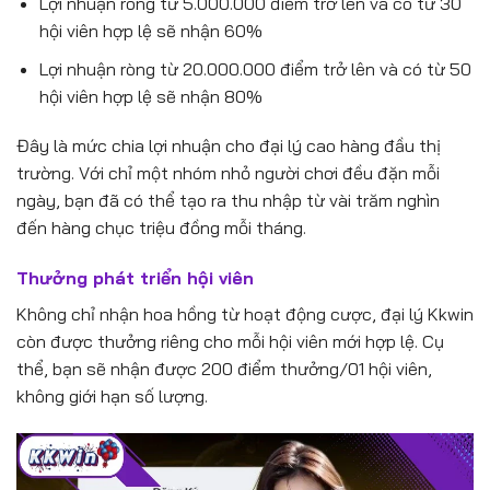
Lợi nhuận ròng từ 5.000.000 điểm trở lên và có từ 30
hội viên hợp lệ sẽ nhận 60%
Lợi nhuận ròng từ 20.000.000 điểm trở lên và có từ 50
hội viên hợp lệ sẽ nhận 80%
Đây là mức chia lợi nhuận cho đại lý cao hàng đầu thị
trường. Với chỉ một nhóm nhỏ người chơi đều đặn mỗi
ngày, bạn đã có thể tạo ra thu nhập từ vài trăm nghìn
đến hàng chục triệu đồng mỗi tháng.
Thưởng phát triển hội viên
Không chỉ nhận hoa hồng từ hoạt động cược, đại lý Kkwin
còn được thưởng riêng cho mỗi hội viên mới hợp lệ. Cụ
thể, bạn sẽ nhận được 200 điểm thưởng/01 hội viên,
không giới hạn số lượng.