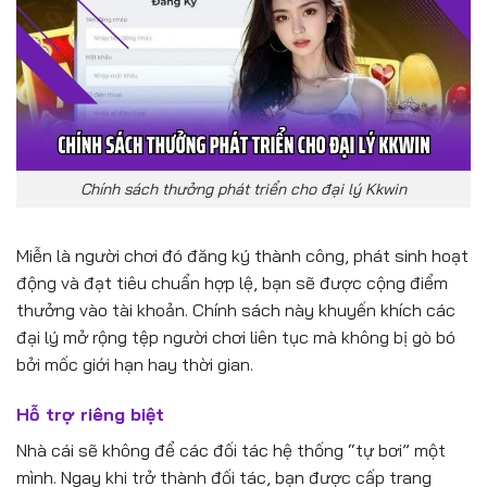
Chính sách thưởng phát triển cho đại lý Kkwin
Miễn là người chơi đó đăng ký thành công, phát sinh hoạt
động và đạt tiêu chuẩn hợp lệ, bạn sẽ được cộng điểm
thưởng vào tài khoản. Chính sách này khuyến khích các
đại lý mở rộng tệp người chơi liên tục mà không bị gò bó
bởi mốc giới hạn hay thời gian.
Hỗ trợ riêng biệt
Nhà cái sẽ không để các đối tác hệ thống “tự bơi” một
mình. Ngay khi trở thành đối tác, bạn được cấp trang