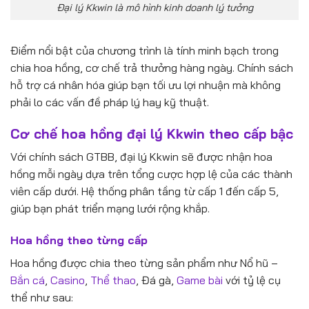
Đại lý Kkwin là mô hình kinh doanh lý tưởng
Điểm nổi bật của chương trình là tính minh bạch trong
chia hoa hồng, cơ chế trả thưởng hàng ngày. Chính sách
hỗ trợ cá nhân hóa giúp bạn tối ưu lợi nhuận mà không
phải lo các vấn đề pháp lý hay kỹ thuật.
Cơ chế hoa hồng đại lý Kkwin theo cấp bậc
Với chính sách GTBB, đại lý Kkwin sẽ được nhận hoa
hồng mỗi ngày dựa trên tổng cược hợp lệ của các thành
viên cấp dưới. Hệ thống phân tầng từ cấp 1 đến cấp 5,
giúp bạn phát triển mạng lưới rộng khắp.
Hoa hồng theo từng cấp
Hoa hồng được chia theo từng sản phẩm như Nổ hũ –
Bắn cá
,
Casino
,
Thể thao
, Đá gà,
Game bài
với tỷ lệ cụ
thể như sau: